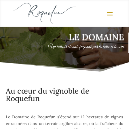
LE DOMAINE
Un terroir vivant, façonné par la terre et le vent
Au cœur du vignoble de
Roquefun
Le Domaine de Roquefun s’étend sur 12 hectares de vignes
enracinées dans un terroir argilo-calcaire, où la fraîcheur du