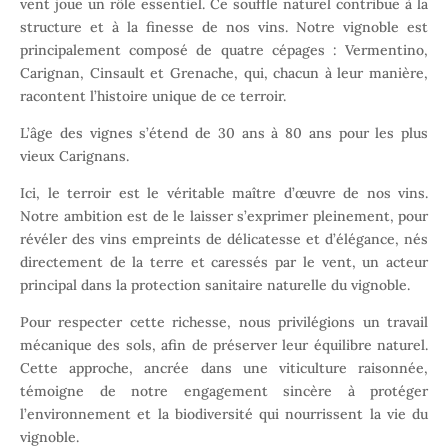
vent joue un rôle essentiel. Ce souffle naturel contribue à la
structure et à la finesse de nos vins. Notre vignoble est
principalement composé de quatre cépages : Vermentino,
Carignan, Cinsault et Grenache, qui, chacun à leur manière,
racontent l’histoire unique de ce terroir.
L’âge des vignes s’étend de 30 ans à 80 ans pour les plus
vieux Carignans.
Ici, le terroir est le véritable maître d’œuvre de nos vins.
Notre ambition est de le laisser s’exprimer pleinement, pour
révéler des vins empreints de délicatesse et d’élégance, nés
directement de la terre et caressés par le vent, un acteur
principal dans la protection sanitaire naturelle du vignoble.
Pour respecter cette richesse, nous privilégions un travail
mécanique des sols, afin de préserver leur équilibre naturel.
Cette approche, ancrée dans une viticulture raisonnée,
témoigne de notre engagement sincère à protéger
l’environnement et la biodiversité qui nourrissent la vie du
vignoble.