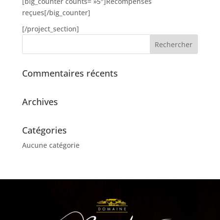
[big_counter counts= »5″]Récompenses
reçues[/big_counter]
[/project_section]
Commentaires récents
Archives
Catégories
Aucune catégorie